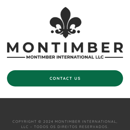
CONTACT US
COPYRIGHT © 2024 MONTIMBER INTERNATIONAL,
LLC – TODOS OS DIREITOS RESERVADOS.